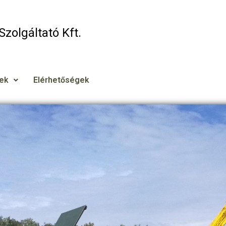
Szolgáltató Kft.​
gek
Elérhetőségek