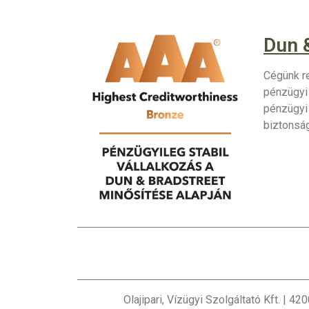
Dun 
Cégünk re
pénzügyi 
pénzügyi
biztonság
Olajipari, Vízügyi Szolgáltató Kft. |