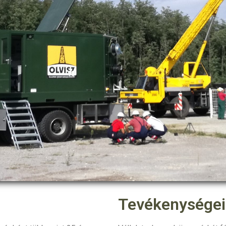
Tevékenysége